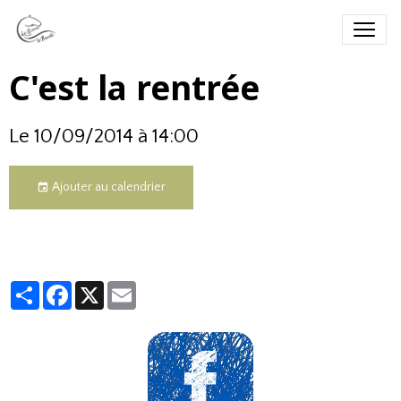
C'est la rentrée
Le 10/09/2014
à 14:00
Ajouter au calendrier
Partager
Facebook
X
Email