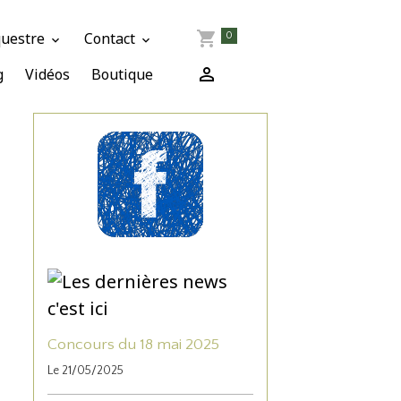
questre
Contact
0
g
Vidéos
Boutique
Concours du 18 mai 2025
Le 21/05/2025