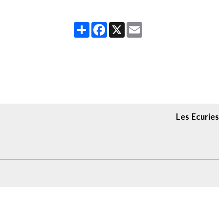
Partager
Facebook
X
Email
Les Ecuries