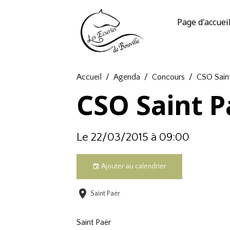
Page d'accuei
Accueil
Agenda
Concours
CSO Sain
CSO Saint P
Le 22/03/2015
à 09:00
Ajouter au calendrier
Saint Paër
Saint Paër