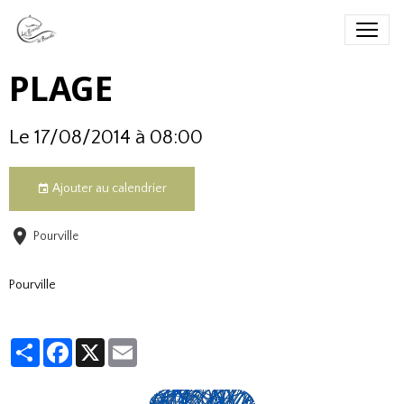
PLAGE
Le 17/08/2014
à 08:00
Ajouter au calendrier
Pourville
Pourville
Partager
Facebook
X
Email