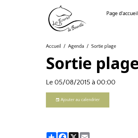
Page d'accuei
Accueil
Agenda
Sortie plage
Sortie plag
Le 05/08/2015
à 00:00
Ajouter au calendrier
Partager
Facebook
X
Email