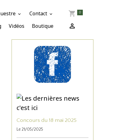
questre
Contact
0
g
Vidéos
Boutique
Concours du 18 mai 2025
Le 21/05/2025