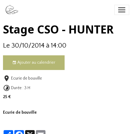
Stage CSO - HUNTER
Le 30/10/2014
à 14:00
Ajouter au calendrier
Ecurie de bouville
Durée : 3 H
25 €
Ecurie de bouville
Partager
Facebook
X
Email