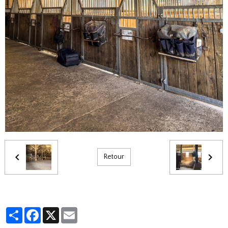
Retour
Partager
Facebook
X
Email