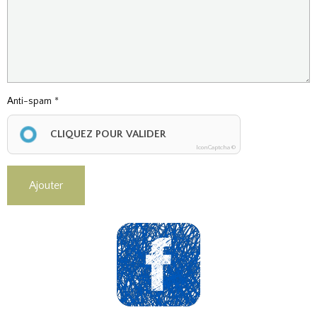
Anti-spam
CLIQUEZ POUR VALIDER
IconCaptcha ©
Ajouter