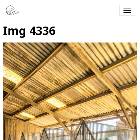
Img 4336