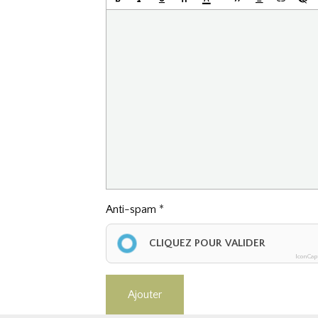
Anti-spam
CLIQUEZ POUR VALIDER
IconCap
Ajouter