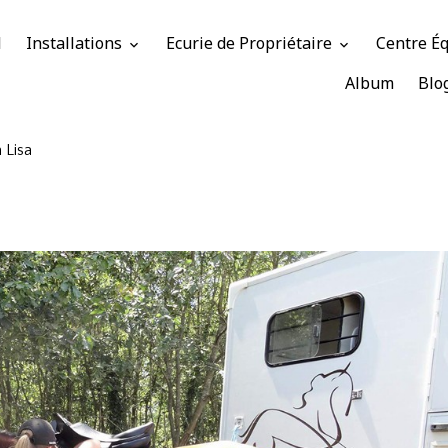
l
Installations
Ecurie de Propriétaire
Centre É
Album
Blo
 Lisa