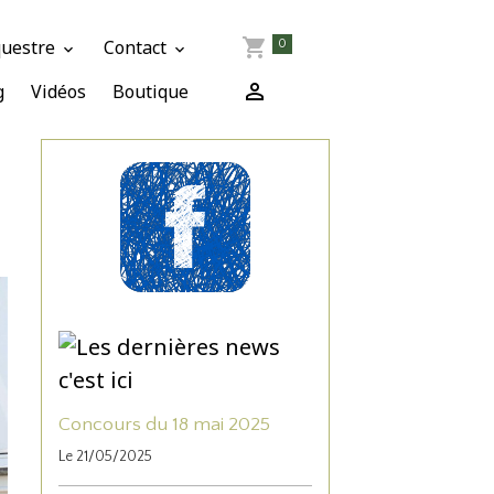
questre
Contact
0
g
Vidéos
Boutique
Concours du 18 mai 2025
Le 21/05/2025