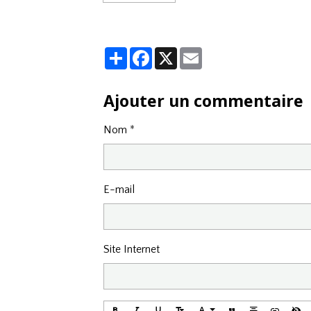
Partager
Facebook
X
Email
Ajouter un commentaire
Nom
E-mail
Site Internet