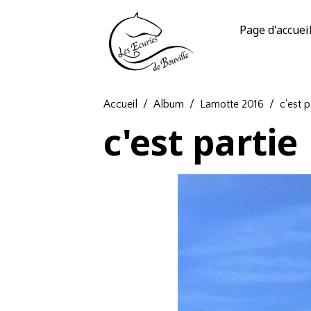
Page d'accuei
Accueil
Album
Lamotte 2016
c'est p
c'est partie