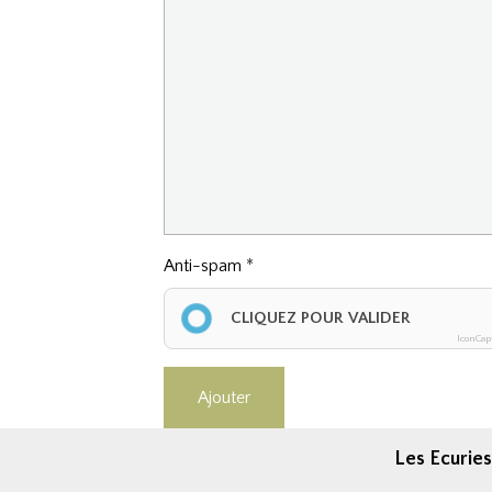
Anti-spam
CLIQUEZ POUR VALIDER
IconCap
Ajouter
Les Ecuries