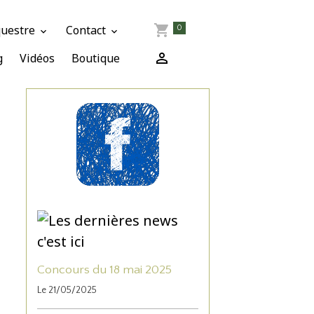
questre
Contact
0
g
Vidéos
Boutique
Concours du 18 mai 2025
Le 21/05/2025