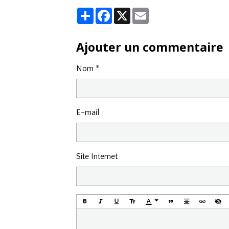
Partager
Facebook
X
Email
Ajouter un commentaire
Nom
E-mail
Site Internet