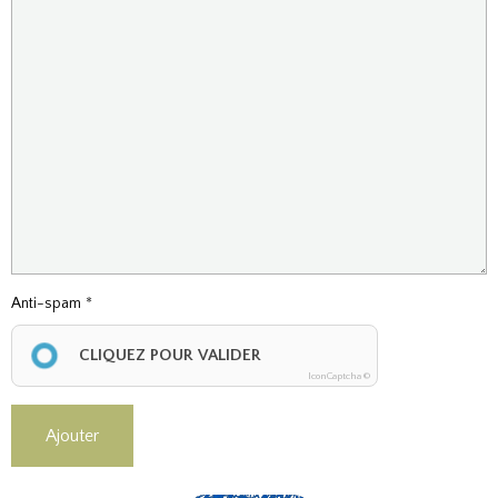
Anti-spam
CLIQUEZ POUR VALIDER
IconCaptcha ©
Ajouter