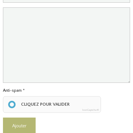
Anti-spam
CLIQUEZ POUR VALIDER
IconCaptcha ©
Ajouter