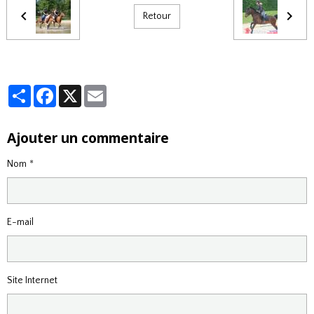
Retour
Partager
Facebook
X
Email
Ajouter un commentaire
Nom
E-mail
Site Internet