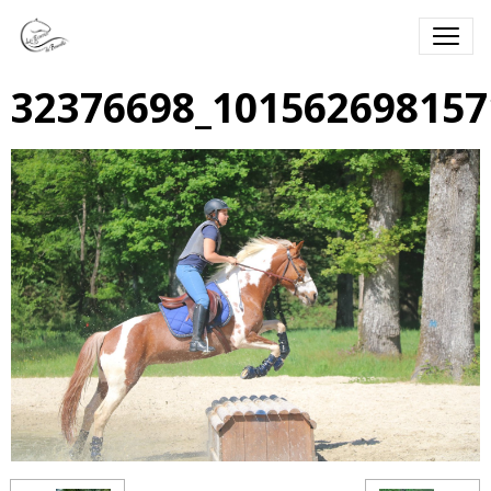
32376698_101562698157