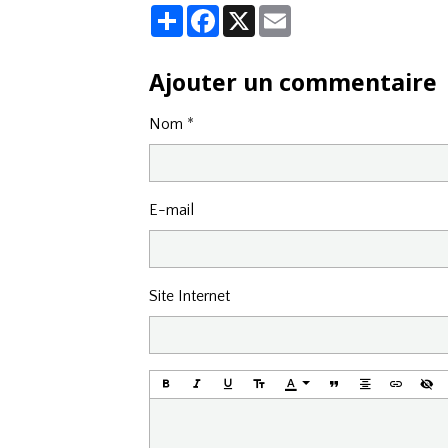
Partager
Facebook
X
Email
Ajouter un commentaire
Nom
E-mail
Site Internet