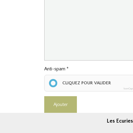
Anti-spam
CLIQUEZ POUR VALIDER
IconCap
Ajouter
Les Ecuries