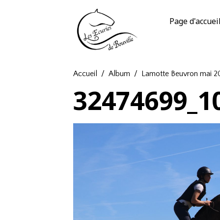
Page d'accuei
Accueil
Album
Lamotte Beuvron mai 2
32474699_1