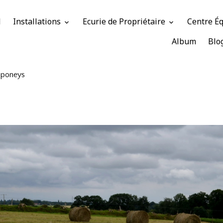
l
Installations
Ecurie de Propriétaire
Centre É
Album
Blo
 poneys