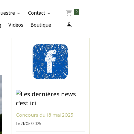
questre
Contact
0
g
Vidéos
Boutique
Concours du 18 mai 2025
Le 21/05/2025