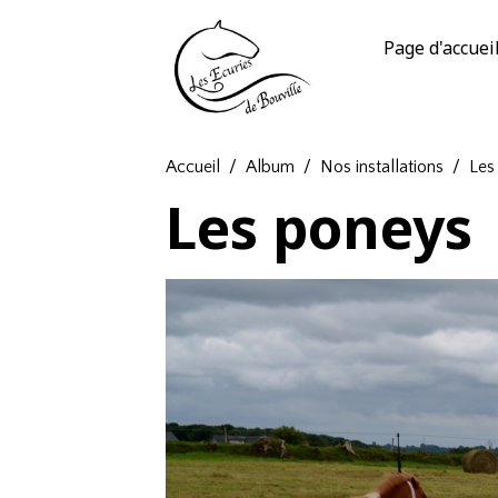
Page d'accuei
Accueil
Album
Nos installations
Les
Les poneys