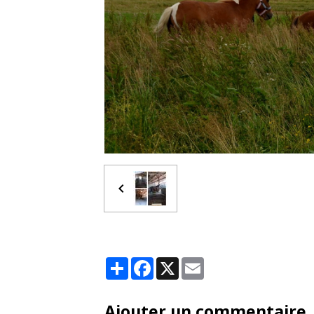
Partager
Facebook
X
Email
Ajouter un commentaire