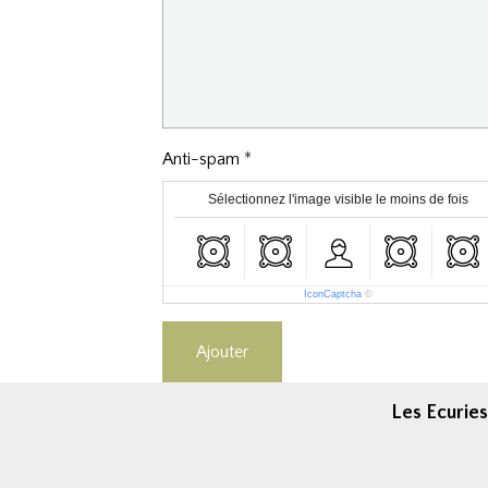
Anti-spam
Sélectionnez l'image visible le moins de fois
IconCaptcha
©
Ajouter
Les Ecuries