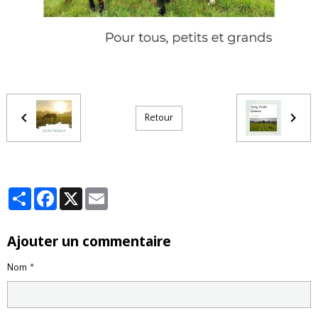
Retour
Partager
Facebook
X
Email
Ajouter un commentaire
Nom