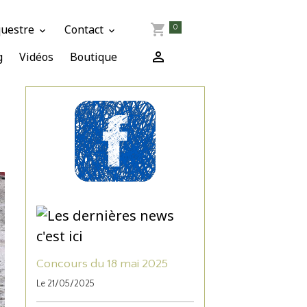
questre
Contact
0
g
Vidéos
Boutique
Concours du 18 mai 2025
Le 21/05/2025