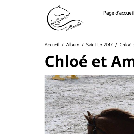
Page d'accuei
Accueil
Album
Saint Lo 2017
Chloé 
Chloé et A