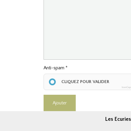
Anti-spam
CLIQUEZ POUR VALIDER
IconCap
Ajouter
Les Ecuries