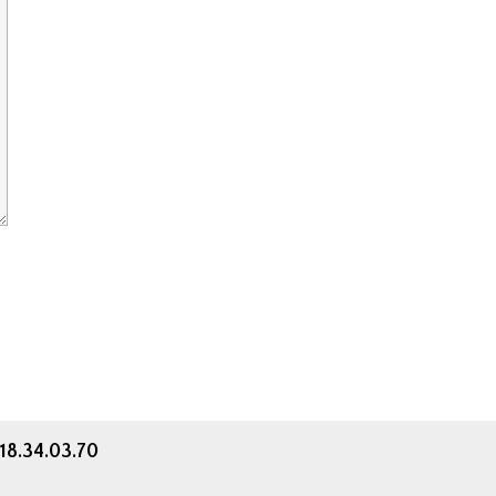
.18.34.03.70