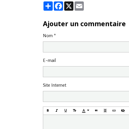
Partager
Facebook
X
Email
Ajouter un commentaire
Nom
E-mail
Site Internet