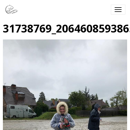
31738769_206460859386