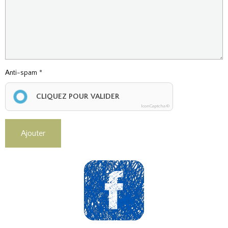
Anti-spam
CLIQUEZ POUR VALIDER
IconCaptcha ©
Ajouter