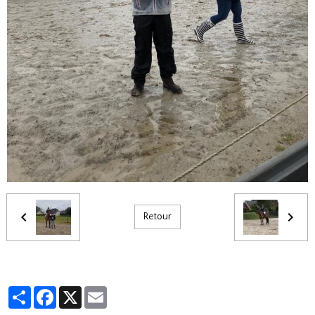
Retour
Partager
Facebook
X
Email