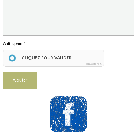
Anti-spam
CLIQUEZ POUR VALIDER
IconCaptcha ©
Ajouter