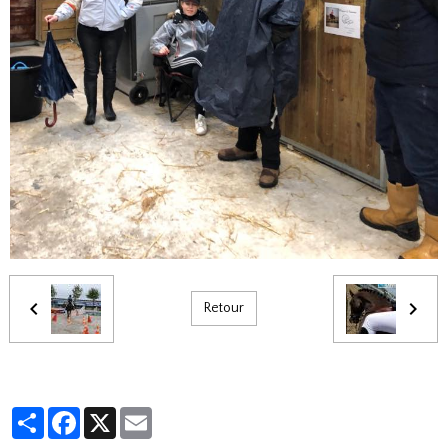
Retour
Partager
Facebook
X
Email