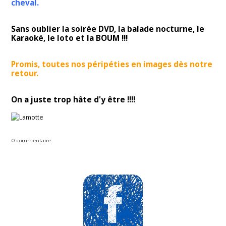
cheval.
Sans oublier la soirée DVD, la balade nocturne, le
Karaoké, le loto et la BOUM !!!
Promis, toutes nos péripéties en images dès notre
retour.
On a juste trop hâte d'y être !!!!
0 commentaire