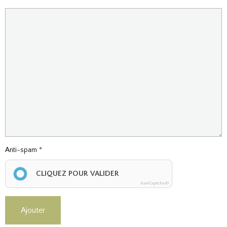
Anti-spam
CLIQUEZ POUR VALIDER
IconCaptcha ©
Ajouter