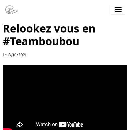
Relookez vous en
#Teamboubou
Le 13/10/2021