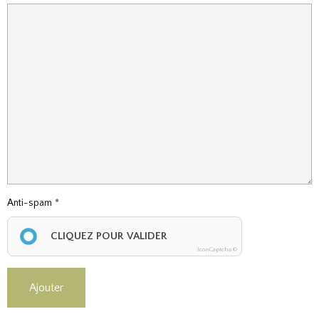
Anti-spam
CLIQUEZ POUR VALIDER
IconCaptcha ©
Ajouter