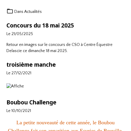
Dans
Actualités
Concours du 18 mai 2025
Le 21/05/2025
Retour en images sur le concours de CSO à
Centre Équestre
Delascie
ce dimanche 18 mai 2025.
troisième manche
Le 27/12/2021
Boubou Challenge
Le 10/10/2021
La petite nouveauté de cette année, le Boubou
Challenge fait son apparition aux Ecuries de Bouville.