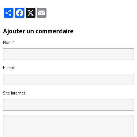
Partager
Facebook
X
Email
Ajouter un commentaire
Nom
E-mail
Site Internet