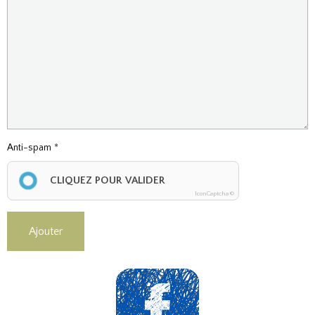
Anti-spam
CLIQUEZ POUR VALIDER
IconCaptcha ©
Ajouter