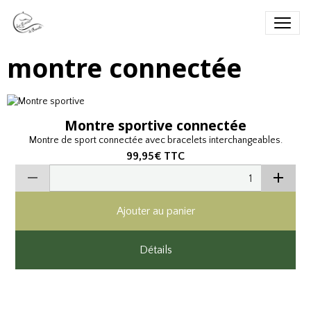
montre connectée
Montre sportive connectée
Montre de sport connectée avec bracelets interchangeables.
99,95€
TTC
Ajouter au panier
Détails