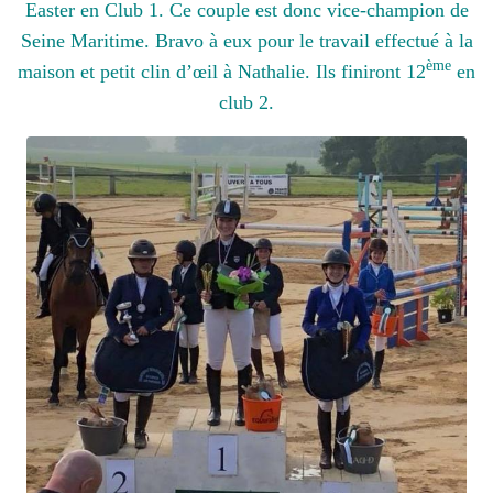
Easter en Club 1. Ce couple est donc vice-champion de
Seine Maritime. Bravo à eux pour le travail effectué à la
ème
maison et petit clin d’œil à Nathalie. Ils finiront 12
en
club 2.