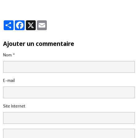
Partager
Facebook
X
Email
Ajouter un commentaire
Nom
E-mail
Site Internet