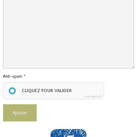
Anti-spam
CLIQUEZ POUR VALIDER
IconCaptcha ©
Ajouter