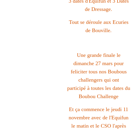
3 dates d'Equifun et 3 Dates
de Dressage.
Tout se déroule aux Ecuries
de Bouville.
Une grande finale le
dimanche 27 mars pour
feliciter tous nos Boubous
challengers qui ont
participé à toutes les dates du
Boubou Challenge
Et ça commence le jeudi 11
novembre avec de l'Equifun
le matin et le CSO l'après