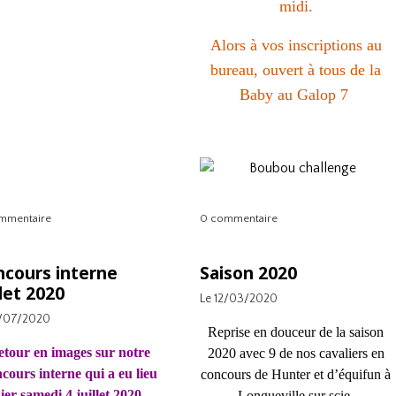
midi.
Alors à vos inscriptions au
bureau, ouvert à tous de la
Baby au Galop 7
mmentaire
0 commentaire
ncours interne
Saison 2020
llet 2020
Le 12/03/2020
2/07/2020
Reprise en douceur de la saison
etour en images sur notre
2020 avec 9 de nos cavaliers en
cours interne qui a eu lieu
concours de Hunter et d’équifun à
ier samedi 4 juillet 2020.
Longueville sur scie.