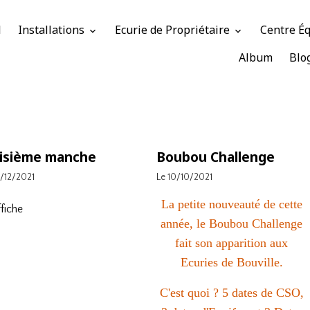
l
Installations
Ecurie de Propriétaire
Centre É
Album
Blo
oisième manche
Boubou Challenge
7/12/2021
Le 10/10/2021
La petite nouveauté de cette
année, le Boubou Challenge
fait son apparition aux
Ecuries de Bouville.
C'est quoi ? 5 dates de CSO,