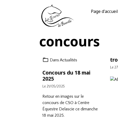
Page d'accuei
concours
tr
Dans
Actualités
Le 2
Concours du 18 mai
2025
Le 21/05/2025
Retour en images sur le
concours de CSO à
Centre
Équestre Delascie
ce dimanche
18 mai 2025.