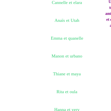
U
Cannelle et elara
amb
et
Anaïs et Utah
Emma et quanelle
Manon et urbano
Thiane et maya
Rita et oula
Hanna et very