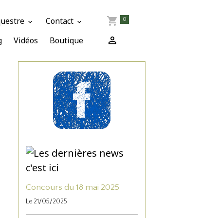
questre
Contact
0
g
Vidéos
Boutique
Concours du 18 mai 2025
Le 21/05/2025