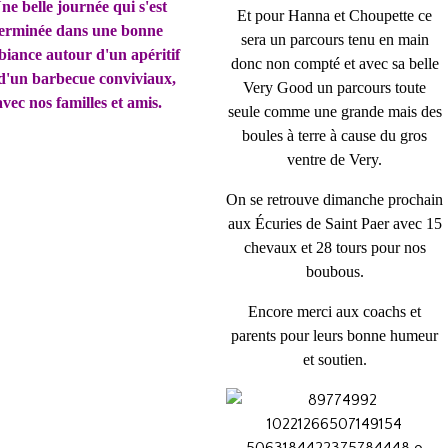
ne belle journée qui s'est
Et pour Hanna et Choupette ce
terminée dans une bonne
sera un parcours tenu en main
iance autour d'un apéritif
donc non compté et avec sa belle
 d'un barbecue conviviaux,
Very Good un parcours toute
avec nos familles et amis.
seule comme une grande mais des
boules à terre à cause du gros
ventre de Very.
On se retrouve dimanche prochain
aux Écuries de Saint Paer avec 15
chevaux et 28 tours pour nos
boubous.
Encore merci aux coachs et
parents pour leurs bonne humeur
et soutien.