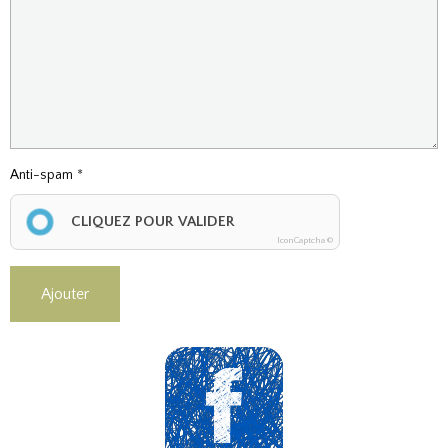
Anti-spam
CLIQUEZ POUR VALIDER
IconCaptcha ©
Ajouter