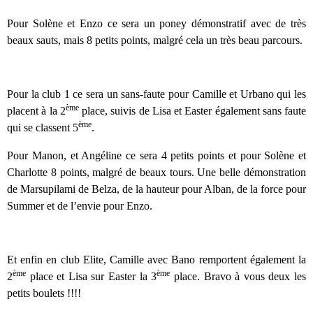
Pour Solène et Enzo ce sera un poney démonstratif avec de très
beaux sauts, mais 8 petits points, malgré cela un très beau parcours.
Pour la club 1 ce sera un sans-faute pour Camille et Urbano qui les
ème
placent à la 2
place, suivis de Lisa et Easter également sans faute
ème
qui se classent 5
.
Pour Manon, et Angéline ce sera 4 petits points et pour Solène et
Charlotte 8 points, malgré de beaux tours. Une belle démonstration
de Marsupilami de Belza, de la hauteur pour Alban, de la force pour
Summer et de l’envie pour Enzo.
Et enfin en club Elite, Camille avec Bano remportent également la
ème
ème
2
place et Lisa sur Easter la 3
place. Bravo à vous deux les
petits boulets !!!!