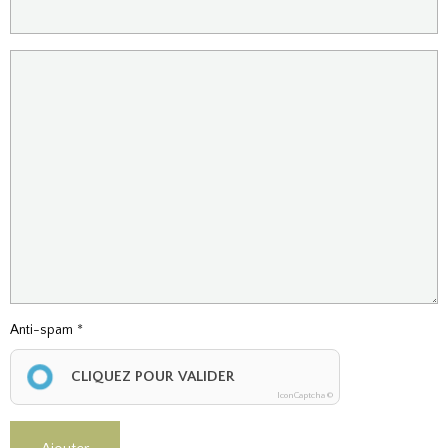
Anti-spam
CLIQUEZ POUR VALIDER
IconCaptcha ©