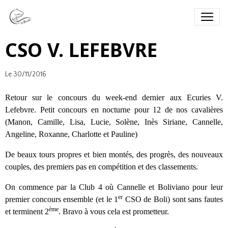
CSO V. LEFEBVRE
Le 30/11/2016
Retour sur le concours du week-end dernier aux Ecuries V.
Lefebvre. Petit concours en nocturne pour 12 de nos cavalières
(Manon, Camille, Lisa, Lucie, Solène, Inès Siriane, Cannelle,
Angeline, Roxanne, Charlotte et Pauline)
De beaux tours propres et bien montés, des progrès, des nouveaux
couples, des premiers pas en compétition et des classements.
On commence par la Club 4 où Cannelle et Boliviano pour leur
er
premier concours ensemble (et le 1
CSO de Boli) sont sans fautes
ème
et terminent 2
. Bravo à vous cela est prometteur.