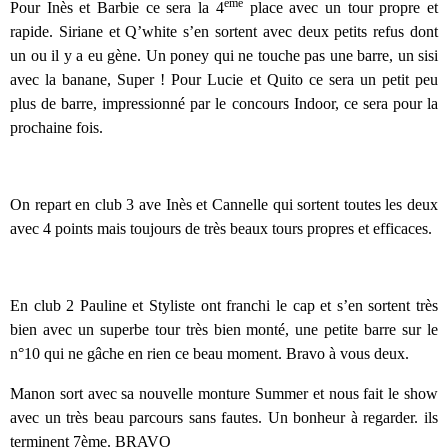
ème
Pour Inès et Barbie ce sera la 4
place avec un tour propre et
rapide. Siriane et Q’white s’en sortent avec deux petits refus dont
un ou il y a eu gène. Un poney qui ne touche pas une barre, un sisi
avec la banane, Super ! Pour Lucie et Quito ce sera un petit peu
plus de barre, impressionné par le concours Indoor, ce sera pour la
prochaine fois.
On repart en club 3 ave Inès et Cannelle qui sortent toutes les deux
avec 4 points mais toujours de très beaux tours propres et efficaces.
En club 2 Pauline et Styliste ont franchi le cap et s’en sortent très
bien avec un superbe tour très bien monté, une petite barre sur le
n°10 qui ne gâche en rien ce beau moment. Bravo à vous deux.
Manon sort avec sa nouvelle monture Summer et nous fait le show
avec un très beau parcours sans fautes. Un bonheur à regarder. ils
terminent 7ème. BRAVO