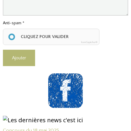
Anti-spam
CLIQUEZ POUR VALIDER
IconCaptcha ©
Ajouter
Concours du 18 mai 2025