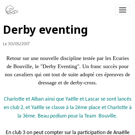
Derby eventing
Le 30/05/2017
Retour sur une nouvelle discipline testée par les Ecuries
de Bouville, le "Derby Eventing". Un franc succès pour
nos cavaliers qui ont tout de suite adopté ces épreuves de
dressage et de derby-cross.
Charlotte et Alban ainsi que Yaëlle et Lascar se sont lancés
en club 2, et Yaëlle se classe à la 2ème place et Charlotte à
la 3ème. Beau podium pour la Team Bouville.
En club 3 on peut compter sur la participation de Anaëlle